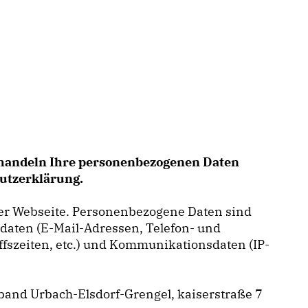
behandeln Ihre personenbezogenen Daten
hutzerklärung.
er Webseite. Personenbezogene Daten sind
ktdaten (E-Mail-Adressen, Telefon- und
iffszeiten, etc.) und Kommunikationsdaten (IP-
band Urbach-Elsdorf-Grengel, kaiserstraße 7