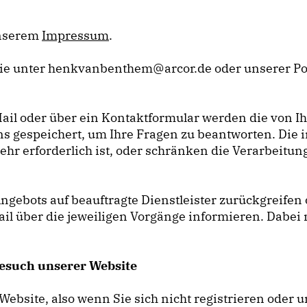
unserem
Impressum
.
ie unter henkvanbenthem@arcor.de oder unserer Po
ail oder über ein Kontaktformular werden die von Ih
ns gespeichert, um Ihre Fragen zu beantworten. Di
hr erforderlich ist, oder schränken die Verarbeitung
Angebots auf beauftragte Dienstleister zurückgreife
l über die jeweiligen Vorgänge informieren. Dabei n
esuch unserer Website
Website, also wenn Sie sich nicht registrieren oder