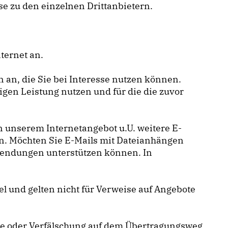
ise zu den einzelnen Drittanbietern.
ternet an.
 an, die Sie bei Interesse nutzen können.
gen Leistung nutzen und für die die zuvor
 unserem Internetangebot u.U. weitere E-
en. Möchten Sie E-Mails mit Dateianhängen
nwendungen unterstützen können. In
 und gelten nicht für Verweise auf Angebote
me oder Verfälschung auf dem Übertragungsweg