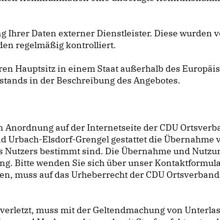
g Ihrer Daten externer Dienstleister. Diese wurden v
n regelmäßig kontrolliert.
 ihren Hauptsitz in einem Staat außerhalb des Europ
mstands in der Beschreibung des Angebotes.
ren Anordnung auf der Internetseite der CDU Ortsver
d Urbach-Elsdorf-Grengel gestattet die Übernahme v
es Nutzers bestimmt sind. Die Übernahme und Nutzun
g. Bitte wenden Sie sich über unser Kontaktformular
erden, muss auf das Urheberrecht der CDU Ortsverband
verletzt, muss mit der Geltendmachung von Unterl