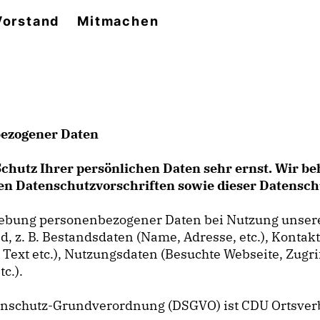
Vorstand
Mitmachen
bezogener Daten
Schutz Ihrer persönlichen Daten sehr ernst. Wir 
hen Datenschutzvorschriften sowie dieser Datensc
rhebung personenbezogener Daten bei Nutzung unser
ind, z. B. Bestandsdaten (Name, Adresse, etc.), Konta
, Text etc.), Nutzungsdaten (Besuchte Webseite, Zugr
c.).
atenschutz-Grundverordnung (DSGVO) ist CDU Ortsver