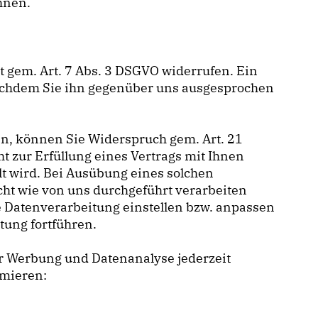
hnen.
it gem. Art. 7 Abs. 3 DSGVO widerrufen. Ein
nachdem Sie ihn gegenüber uns ausgesprochen
en, können Sie Widerspruch gem. Art. 21
t zur Erfüllung eines Vertrags mit Ihnen
lt wird. Bei Ausübung eines solchen
ht wie von uns durchgeführt verarbeiten
e Datenverarbeitung einstellen bzw. anpassen
tung fortführen.
er Werbung und Datenanalyse jederzeit
rmieren: