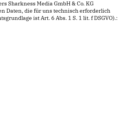
ders Sharkness Media GmbH & Co. KG
 Daten, die für uns technisch erforderlich
rundlage ist Art. 6 Abs. 1 S. 1 lit. f DSGVO).: