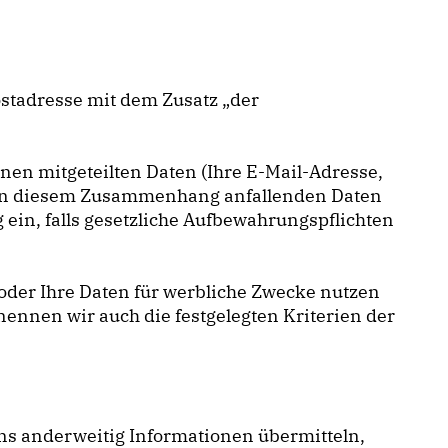
stadresse mit dem Zusatz „der
nen mitgeteilten Daten (Ihre E-Mail-Adresse,
e in diesem Zusammenhang anfallenden Daten
 ein, falls gesetzliche Aufbewahrungspflichten
n oder Ihre Daten für werbliche Zwecke nutzen
ennen wir auch die festgelegten Kriterien der
 uns anderweitig Informationen übermitteln,