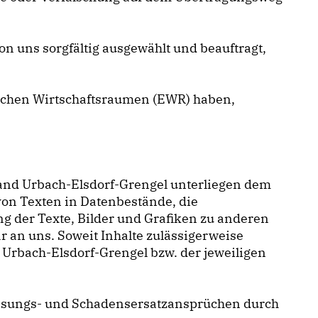
on uns sorgfältig ausgewählt und beauftragt,
äischen Wirtschaftsraumen (EWR) haben,
band Urbach-Elsdorf-Grengel unterliegen dem
on Texten in Datenbestände, die
g der Texte, Bilder und Grafiken zu anderen
 an uns. Soweit Inhalte zulässigerweise
 Urbach-Elsdorf-Grengel bzw. der jeweiligen
assungs- und Schadensersatzansprüchen durch