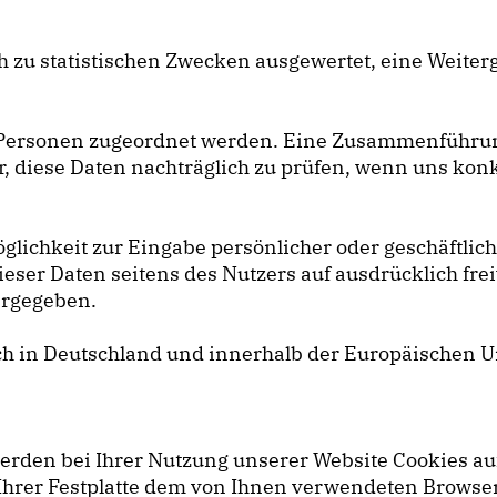
 zu statistischen Zwecken ausgewertet, eine Weiter
 Personen zugeordnet werden. Eine Zusammenführun
, diese Daten nachträglich zu prüfen, wenn uns konk
öglichkeit zur Eingabe persönlicher oder geschäftli
dieser Daten seitens des Nutzers auf ausdrücklich fre
tergegeben.
ch in Deutschland und innerhalb der Europäischen Un
werden bei Ihrer Nutzung unserer Website Cookies au
uf Ihrer Festplatte dem von Ihnen verwendeten Brows