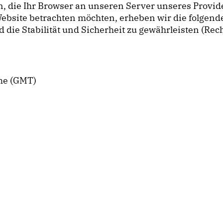
, die Ihr Browser an unseren Server unseres Provi
ebsite betrachten möchten, erheben wir die folgenden
e Stabilität und Sicherheit zu gewährleisten (Rechtsg
me (GMT)