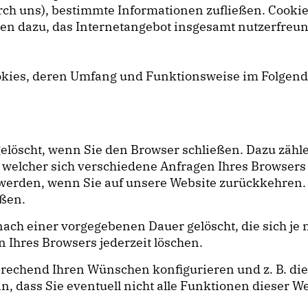
 durch uns), bestimmte Informationen zufließen. Co
nen dazu, das Internetangebot insgesamt nutzerfreun
ookies, deren Umfang und Funktionsweise im Folgend
elöscht, wenn Sie den Browser schließen. Dazu zähl
t welcher sich verschiedene Anfragen Ihres Browser
erden, wenn Sie auf unsere Website zurückkehren.
eßen.
nach einer vorgegebenen Dauer gelöscht, die sich j
n Ihres Browsers jederzeit löschen.
prechend Ihren Wünschen konfigurieren und z. B. di
n, dass Sie eventuell nicht alle Funktionen dieser 