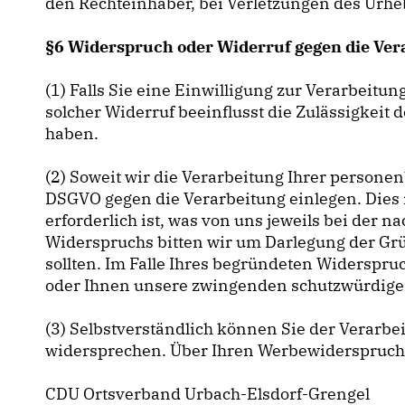
den Rechteinhaber, bei Verletzungen des Urhe
§6 Widerspruch oder Widerruf gegen die Ver
(1) Falls Sie eine Einwilligung zur Verarbeitun
solcher Widerruf beeinflusst die Zulässigkei
haben.
(2) Soweit wir die Verarbeitung Ihrer person
DSGVO gegen die Verarbeitung einlegen. Dies i
erforderlich ist, was von uns jeweils bei der
Widerspruchs bitten wir um Darlegung der Grü
sollten. Im Falle Ihres begründeten Widerspr
oder Ihnen unsere zwingenden schutzwürdigen 
(3) Selbstverständlich können Sie der Verarb
widersprechen. Über Ihren Werbewiderspruch 
CDU Ortsverband Urbach-Elsdorf-Grengel