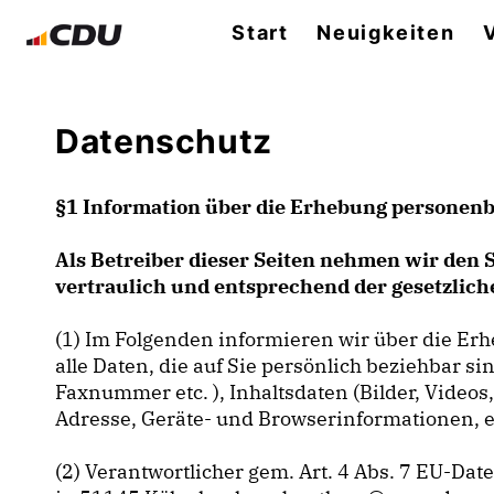
Start
Neuigkeiten
Datenschutz
§1 Information über die Erhebung personen
Als Betreiber dieser Seiten nehmen wir den 
vertraulich und entsprechend der gesetzlic
(1) Im Folgenden informieren wir über die E
alle Daten, die auf Sie persönlich beziehbar s
Faxnummer etc. ), Inhaltsdaten (Bilder, Videos
Adresse, Geräte- und Browserinformationen, et
(2) Verantwortlicher gem. Art. 4 Abs. 7 EU-D