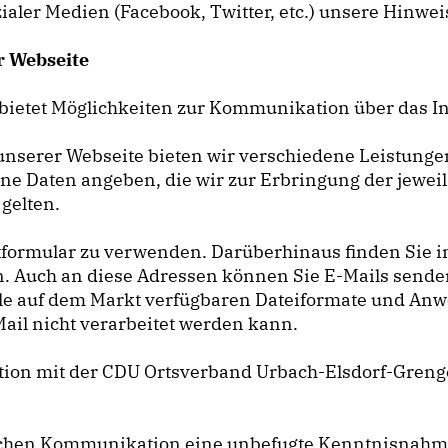
zialer Medien (Facebook, Twitter, etc.) unsere Hinwe
r Webseite
ietet Möglichkeiten zur Kommunikation über das In
nserer Webseite bieten wir verschiedene Leistungen
e Daten angeben, die wir zur Erbringung der jeweili
gelten.
formular zu verwenden. Darüberhinaus finden Sie in
n. Auch an diese Adressen können Sie E-Mails send
t alle auf dem Markt verfügbaren Dateiformate und A
Mail nicht verarbeitet werden kann.
ion mit der CDU Ortsverband Urbach-Elsdorf-Grengel
nischen Kommunikation eine unbefugte Kenntnisnah