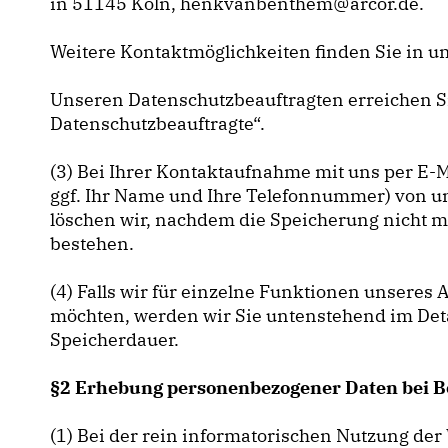
in 51145 Köln, henkvanbenthem@arcor.de.
Weitere Kontaktmöglichkeiten finden Sie in 
Unseren Datenschutzbeauftragten erreichen S
Datenschutzbeauftragte“.
(3) Bei Ihrer Kontaktaufnahme mit uns per E-M
ggf. Ihr Name und Ihre Telefonnummer) von u
löschen wir, nachdem die Speicherung nicht me
bestehen.
(4) Falls wir für einzelne Funktionen unseres 
möchten, werden wir Sie untenstehend im Detai
Speicherdauer.
§2 Erhebung personenbezogener Daten bei B
(1) Bei der rein informatorischen Nutzung der 