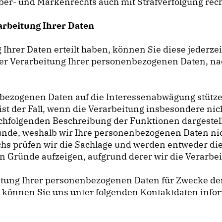
ber- und Markenrechts auch mit Strafverfolgung rec
arbeitung Ihrer Daten
g Ihrer Daten erteilt haben, können Sie diese jederze
t der Verarbeitung Ihrer personenbezogenen Daten, 
enbezogenen Daten auf die Interessenabwägung stütz
st der Fall, wenn die Verarbeitung insbesondere nich
 nachfolgenden Beschreibung der Funktionen dargestel
nde, weshalb wir Ihre personenbezogenen Daten nic
uchs prüfen wir die Sachlage und werden entweder di
Gründe aufzeigen, aufgrund derer wir die Verarbei
eitung Ihrer personenbezogenen Daten für Zwecke d
können Sie uns unter folgenden Kontaktdaten info