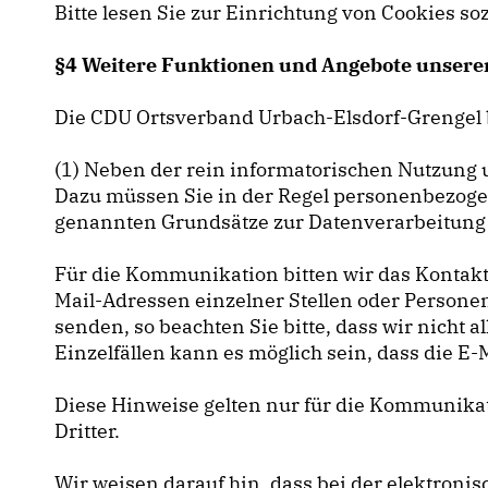
Bitte lesen Sie zur Einrichtung von Cookies so
§4 Weitere Funktionen und Angebote unsere
Die CDU Ortsverband Urbach-Elsdorf-Grengel b
(1) Neben der rein informatorischen Nutzung u
Dazu müssen Sie in der Regel personenbezogen
genannten Grundsätze zur Datenverarbeitung 
Für die Kommunikation bitten wir das Kontakt
Mail-Adressen einzelner Stellen oder Persone
senden, so beachten Sie bitte, dass wir nich
Einzelfällen kann es möglich sein, dass die E-
Diese Hinweise gelten nur für die Kommunikat
Dritter.
Wir weisen darauf hin, dass bei der elektro