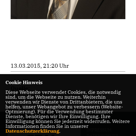
13.03.2015, 21:20 Uhr
Cookie Hinweis
Quelle:
Diese Webseite verwendet Cookies, die notwendig
CDU Stadtbezirksverband Porz
sind, um die Webseite zu nutzen. Weiterhin
verwenden wir Dienste von Drittanbietern, die uns
helfen, unser Webangebot zu verbessern (Website-
Optmierung). Für die Verwendung bestimmter
Dienste, benötigen wir Ihre Einwilligung. Ihre
Einwilligung können Sie jederzeit widerrufen. Weitere
Informationen finden Sie in unserer
IMPRESSUM
Datenschutzerklärung
.