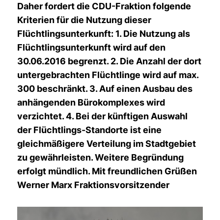
Daher fordert die CDU-Fraktion folgende
Kriterien für die Nutzung dieser
Flüchtlingsunterkunft: 1. Die Nutzung als
Flüchtlingsunterkunft wird auf den
30.06.2016 begrenzt. 2. Die Anzahl der dort
untergebrachten Flüchtlinge wird auf max.
300 beschränkt. 3. Auf einen Ausbau des
anhängenden Bürokomplexes wird
verzichtet. 4. Bei der künftigen Auswahl
der Flüchtlings-Standorte ist eine
gleichmäßigere Verteilung im Stadtgebiet
zu gewährleisten. Weitere Begründung
erfolgt mündlich. Mit freundlichen Grüßen
Werner Marx Fraktionsvorsitzender